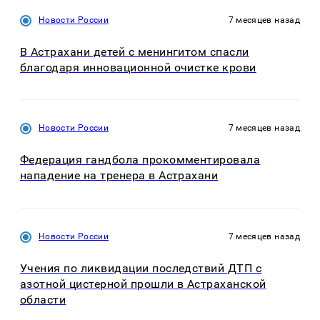
Новости России
7 месяцев назад
В Астрахани детей с менингитом спасли
благодаря инновационной очистке крови
Новости России
7 месяцев назад
Федерация гандбола прокомментировала
нападение на тренера в Астрахани
Новости России
7 месяцев назад
Учения по ликвидации последствий ДТП с
азотной цистерной прошли в Астраханской
области