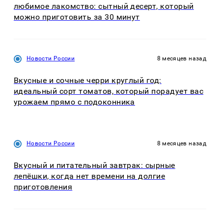
любимое лакомство: сытный десерт, который
можно приготовить за 30 минут
Новости России
8 месяцев назад
Вкусные и сочные черри круглый год:
идеальный сорт томатов, который порадует вас
урожаем прямо с подоконника
Новости России
8 месяцев назад
Вкусный и питательный завтрак: сырные
лепёшки, когда нет времени на долгие
приготовления