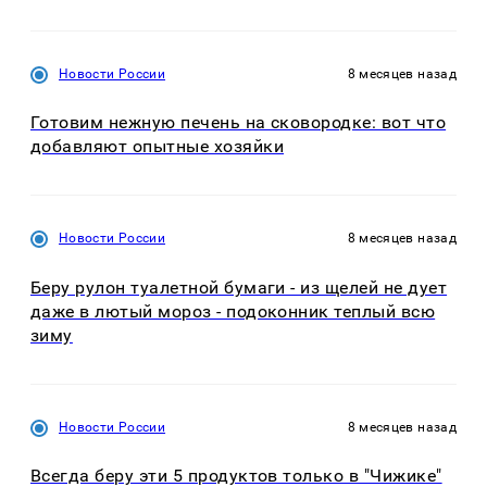
Новости России
8 месяцев назад
Готовим нежную печень на сковородке: вот что
добавляют опытные хозяйки
Новости России
8 месяцев назад
Беру рулон туалетной бумаги - из щелей не дует
даже в лютый мороз - подоконник теплый всю
зиму
Новости России
8 месяцев назад
Всегда беру эти 5 продуктов только в "Чижике"