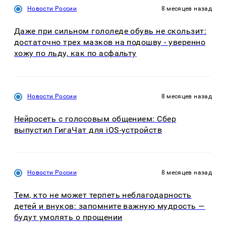
Новости России
8 месяцев назад
Даже при сильном гололеде обувь не скользит:
достаточно трех мазков на подошву - уверенно
хожу по льду, как по асфальту
Новости России
8 месяцев назад
Нейросеть с голосовым общением: Сбер
выпустил ГигаЧат для iOS-устройств
Новости России
8 месяцев назад
Тем, кто не может терпеть неблагодарность
детей и внуков: запомните важную мудрость —
будут умолять о прощении