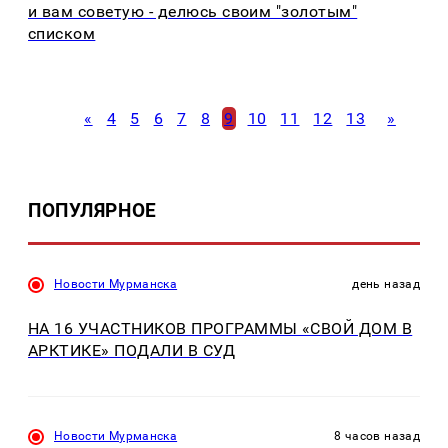
и вам советую - делюсь своим "золотым"
списком
«
4
5
6
7
8
9
10
11
12
13
»
ПОПУЛЯРНОЕ
Новости Мурманска
день назад
НА 16 УЧАСТНИКОВ ПРОГРАММЫ «СВОЙ ДОМ В
АРКТИКЕ» ПОДАЛИ В СУД
Новости Мурманска
8 часов назад