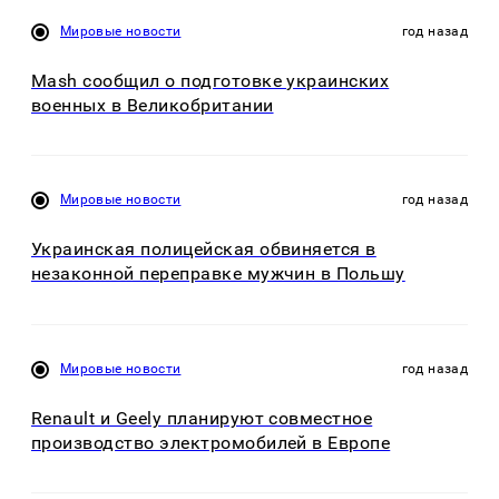
Мировые новости
год назад
Mash сообщил о подготовке украинских
военных в Великобритании
Мировые новости
год назад
Украинская полицейская обвиняется в
незаконной переправке мужчин в Польшу
Мировые новости
год назад
Renault и Geely планируют совместное
производство электромобилей в Европе