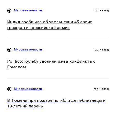
Мировые новости
год назад
Индия сообщила об увольнении 45 своих
граждан из российской армии
Мировые новости
год назад
Politico: Кулебу уволили из-за конфликта с
Ермаком
Мировые новости
год назад
В Тюмени при пожаре погибли дети-близнецы и
18-летний парень