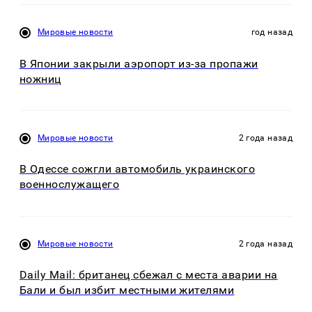
Мировые новости
год назад
В Японии закрыли аэропорт из-за пропажи
ножниц
Мировые новости
2 года назад
В Одессе сожгли автомобиль украинского
военнослужащего
Мировые новости
2 года назад
Daily Mail: британец сбежал с места аварии на
Бали и был избит местными жителями