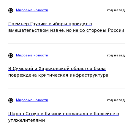
Мировые новости
год назад
Премьер Грузии: выборы пройдут с
вмешательством извне, но не со стороны России
Мировые новости
год назад
В Сумской и Харьковской областях была
повреждена критическая инфраструктура
Мировые новости
год назад
Шэрон Стоун в бикини поплавала в бассейне с
утяжелителями