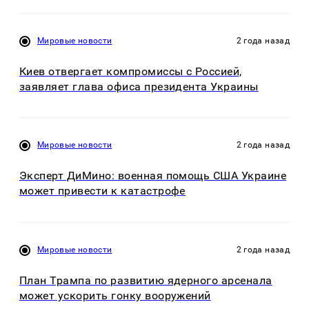
Мировые новости
2 года назад
Киев отвергает компромиссы с Россией,
заявляет глава офиса президента Украины
Мировые новости
2 года назад
Эксперт ДиМино: военная помощь США Украине
может привести к катастрофе
Мировые новости
2 года назад
План Трампа по развитию ядерного арсенала
может ускорить гонку вооружений