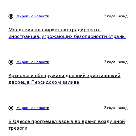
Мировые новости
2 года назад
Молдавия планирует экстрадировать
иностранцев, угрожающих безопасности страны
Мировые новости
2 года назад
Археологи обнаружили древний христианский
дворец в Персидском заливе
Мировые новости
2 года назад
В Одессе прогремел взрыв во время воздушной
тревоги