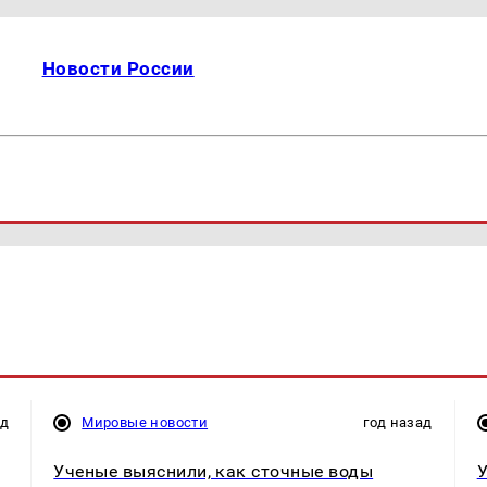
Новости России
ад
Мировые новости
год назад
Ученые выяснили, как сточные воды
У