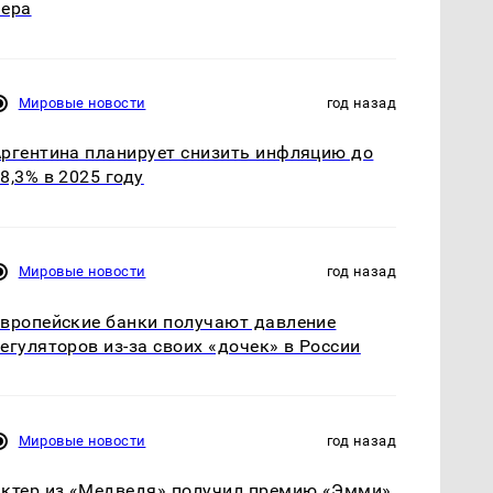
Вера
Мировые новости
год назад
ргентина планирует снизить инфляцию до
8,3% в 2025 году
Мировые новости
год назад
вропейские банки получают давление
егуляторов из-за своих «дочек» в России
Мировые новости
год назад
ктер из «Медведя» получил премию «Эмми»