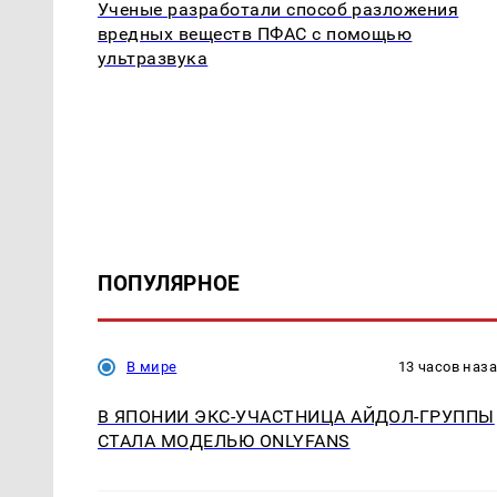
Ученые разработали способ разложения
вредных веществ ПФАС с помощью
ультразвука
ПОПУЛЯРНОЕ
В мире
13 часов наз
В ЯПОНИИ ЭКС-УЧАСТНИЦА АЙДОЛ-ГРУППЫ
СТАЛА МОДЕЛЬЮ ONLYFANS