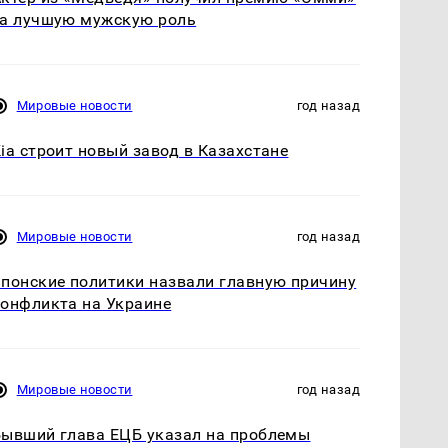
а лучшую мужскую роль
Мировые новости
год назад
ia строит новый завод в Казахстане
Мировые новости
год назад
понские политики назвали главную причину
онфликта на Украине
Мировые новости
год назад
ывший глава ЕЦБ указал на проблемы