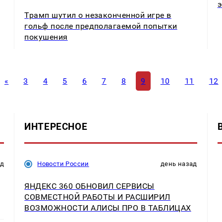
Трамп шутил о незаконченной игре в
гольф после предполагаемой попытки
покушения
«
3
4
5
6
7
8
9
10
11
12
ИНТЕРЕСНОЕ
ад
Новости России
день назад
ЯНДЕКС 360 ОБНОВИЛ СЕРВИСЫ
СОВМЕСТНОЙ РАБОТЫ И РАСШИРИЛ
ВОЗМОЖНОСТИ АЛИСЫ ПРО В ТАБЛИЦАХ